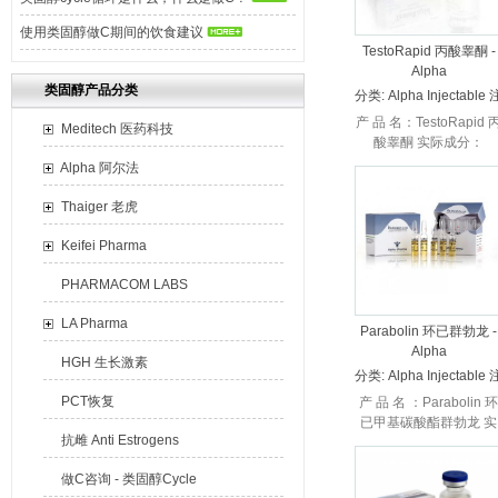
使用类固醇做C期间的饮食建议
TestoRapid 丙酸睾酮 -
Alpha
类固醇产品分类
分类:
Alpha Injectable 
射
产 品 名：TestoRapid 
Meditech 医药科技
酸睾酮 实际成分：
Testosterone Propionat
Alpha 阿尔法
生 产 商 ：Alpha 阿尔
...
Thaiger 老虎
Keifei Pharma
PHARMACOM LABS
LA Pharma
Parabolin 环已群勃龙 -
Alpha
HGH 生长激素
分类:
Alpha Injectable 
射
PCT恢复
产 品 名 ：Parabolin 环
已甲基碳酸酯群勃龙 实
抗雌 Anti Estrogens
际成分：Trenbolone
Hexahydrobenzylcarbo
做C咨询 - 类固醇Cycle
生...