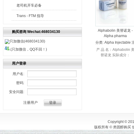
老司机开车必备
Trans - FTM 指导
Alphabolin 美替诺龙 -
购买咨询 Wechat:468034130
Alpha pharma
只加微信(468034130)
分类:
Alpha Injectable 
射
.(只加微信，QQ不回！)
产 品 名：Alphabolin 
替诺龙 实际成分：
Methenolone Enanthat
用户登录
生 产 商 ：Alpha 阿尔
产品...
用户名:
密码:
安全问题:
注册用户
Copyright © 20
版权所有 © 类固醇购买