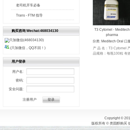
老司机开车必备
Trans - FTM 指导
T3 Cytomel - Meditech
购买咨询 Wechat:468034130
pharma
只加微信(468034130)
分类:
Meditech Oral 口
.(只加微信，QQ不回！)
产 品 名：T3 Cytomel 
品规格：每瓶100粒 有
成分：每粒含有效成分
用户登录
25mcg 使用剂量：每日
1-2粒 使用周期：通常..
用户名:
密码:
安全问题:
注册用户
Copyright © 20
版权所有 © 类固醇购买