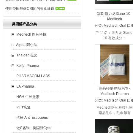
使用类固醇做C期间的饮食建议
新款 康力龙Stano-10 -
Meditech
类固醇产品分类
分类:
Meditech Oral 口
产 品 名：康力龙 Stano
Meditech 医药科技
10 有效成分：
Stanozolol 生 产 商：
Alpha 阿尔法
Meditech 医药科技 产
规格：10mg X 10...
Thaiger 老虎
Keifei Pharma
PHARMACOM LABS
LA Pharma
医药科技 赠品毛巾 -
Meditech Pharma
HGH 生长激素
分类:
Meditech Oral 口
PCT恢复
Meditech医药科技厂家
赠品毛巾，毛巾印有
抗雌 Anti Estrogens
Meditech官方LOGO。
做C咨询 - 类固醇Cycle